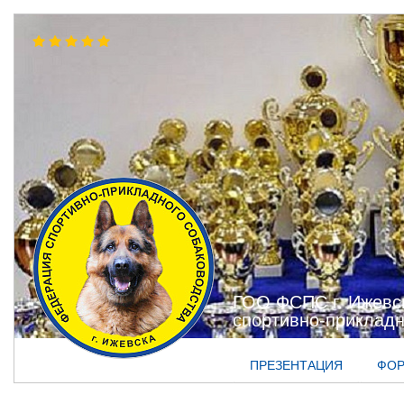
ГОО ФСПС г. Ижевс
спортивно-прикладн
ПРЕЗЕНТАЦИЯ
ФО