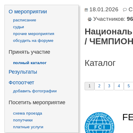
18.01.2026
С
О мероприятии
Участников:
9
расписание
судьи
Националь
прочие мероприятия
/ ЧЕМПИОН
обсудить на форуме
Принять участие
Каталог
полный каталог
Результаты
Фотоотчет
1
2
3
4
5
добавить фотографии
Посетить мероприятие
схема проезда
F
попутчики
платные услуги