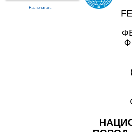
Распечатать
F
Ф
Ф
НАЦИ