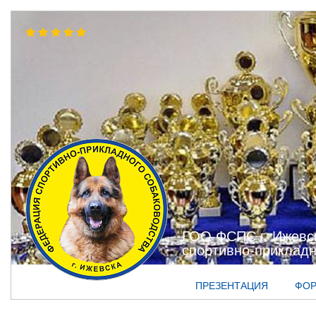
ГОО ФСПС г. Ижевс
спортивно-прикладн
ПРЕЗЕНТАЦИЯ
ФО