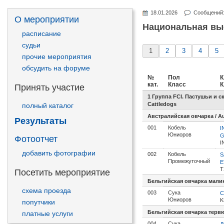
18.01.2026
Сообщений
О мероприятии
Национальная вы
расписание
судьи
1
2
3
4
5
прочие мероприятия
обсудить на форуме
№
Пол
К
кат.
Класс
К
Принять участие
1 Группа FCI. Пастушьи и 
Cattledogs
полный каталог
Австралийская овчарка / Au
Результаты
001
Кобель
I
Юниоров
G
Фотоотчет
I
добавить фотографии
002
Кобель
S
Промежуточный
E
T
Посетить мероприятие
Бельгийская овчарка малину
схема проезда
003
Сука
C
Юниоров
K
попутчики
Бельгийская овчарка тервюр
платные услуги
004
Сука